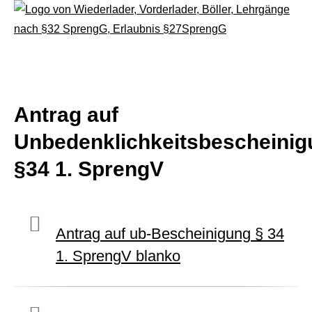
Antrag auf
Unbedenklichkeitsbescheinig
§34 1. SprengV
Antrag auf ub-Bescheinigung § 34
1. SprengV blanko